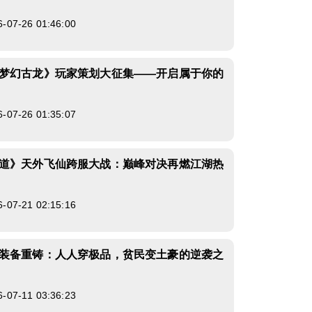
7-26 01:46:00
梦幻古龙》玩家策划大征集——开启属于你的
7-26 01:35:07
道》天外飞仙跨服大战：巅峰对决再燃江湖热
7-21 02:15:16
装备重铸：人人穿极品，贫民变土豪的逆袭之
7-11 03:36:23