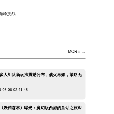
巅峰挑战
MORE →
多人组队新玩法震撼公布，战火再燃，策略无
8-06 02:41:48
《妖精森林》曝光：魔幻版西游的童话之旅即