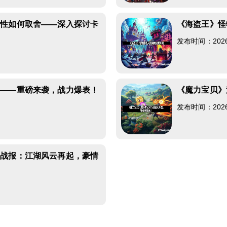
衡性如何取舍——深入探讨卡
《海盗王》怪
发布时间：2026-0
品——重磅来袭，战力爆表！
《魔力宝贝》
发布时间：2026-0
新战报：江湖风云再起，豪情