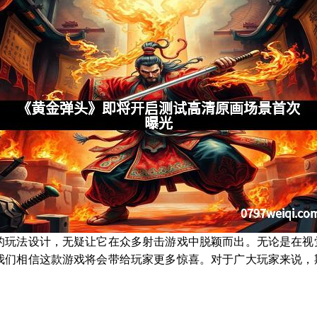
的玩法设计，无疑让它在众多射击游戏中脱颖而出。无论是在视
我们相信这款游戏将会带给玩家更多惊喜。对于广大玩家来说，
。