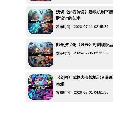
浅谈《炉石传说》游戏机制平
牌设计的艺术
发布时间：2026-07-11 02:45:59
帅哥披宝铠《风云》封测现极
发布时间：2026-07-06 02:31:32
《剑网》武林大会战地记者最
再燃
发布时间：2026-07-01 04:51:38