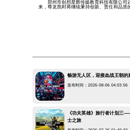
郑州市创想星辉传媒教育科技有限公司
来，尊龙凯时将继续秉持创新、责任和品质
畅游无人区，迎接血战王朝的
发布时间：2026-08-06 04:03:5
《功夫英雄》旅行者计划三—
士之旅