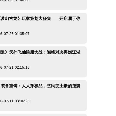
07-26 01:46:00
《梦幻古龙》玩家策划大征集——开启属于你
07-26 01:35:07
问道》天外飞仙跨服大战：巅峰对决再燃江湖
07-21 02:15:16
》装备重铸：人人穿极品，贫民变土豪的逆袭
07-11 03:36:23