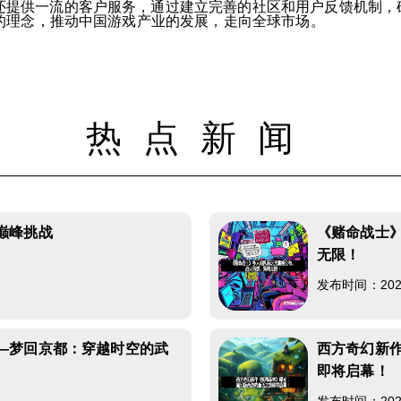
还提供一流的客户服务，通过建立完善的社区和用户反馈机制，
的理念，推动中国游戏产业的发展，走向全球市场。
热点新闻
巅峰挑战
《赌命战士
无限！
6
发布时间：2026-
—梦回京都：穿越时空的武
西方奇幻新
即将启幕！