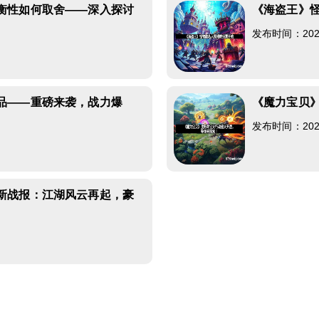
衡性如何取舍——深入探讨
《海盗王》
发布时间：2026-
9
品——重磅来袭，战力爆
《魔力宝贝
发布时间：2026-
2
新战报：江湖风云再起，豪
8