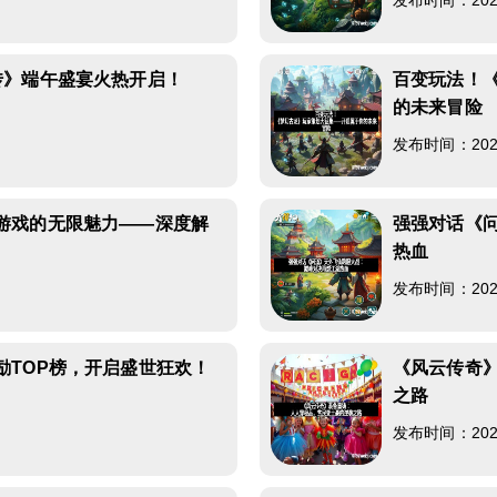
3
发布时间：2026-
传》端午盛宴火热开启！
百变玩法！
的未来冒险
7
发布时间：2026-
游戏的无限魅力——深度解
强强对话《
热血
0
发布时间：2026-
励TOP榜，开启盛世狂欢！
《风云传奇
之路
2
发布时间：2026-